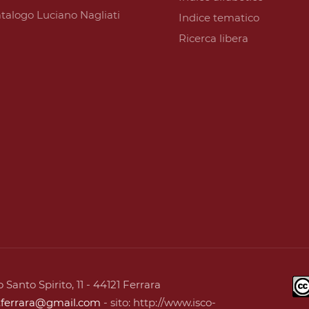
talogo Luciano Nagliati
Indice tematico
Ricerca libera
 Santo Spirito, 11 - 44121 Ferrara
o.ferrara@gmail.com
- sito: http://www.isco-