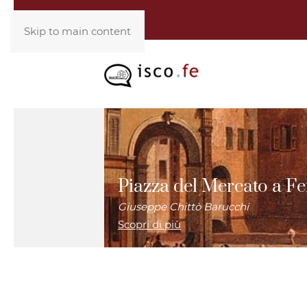
Skip to main content
Piazza del Mercato a Fe
Giuseppe Chittò Barucchi
Scopri di più