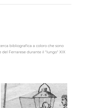
icerca bibliografica a coloro che sono
a e del Ferrarese durante il "lungo" XIX