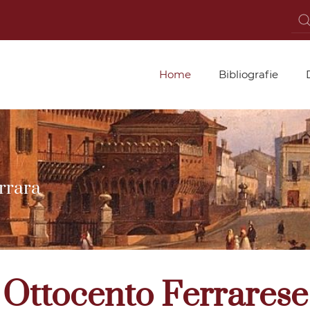
Home
Bibliografie
rrara
Ottocento Ferrarese