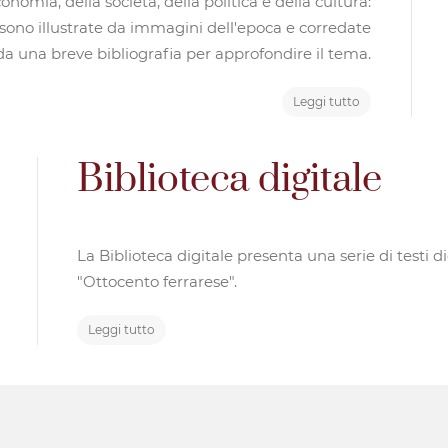
economia, della società, della politica e della cultura:
, sono illustrate da immagini dell'epoca e corredate
da una breve bibliografia per approfondire il tema.
Leggi tutto
Biblioteca digitale
La Biblioteca digitale presenta una serie di testi di
"Ottocento ferrarese".
Leggi tutto