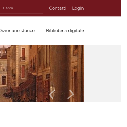
Contatti
Login
Dizionario storico
Biblioteca digitale