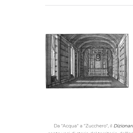
Da "Acqua" a "Zucchero", il
Dizionari