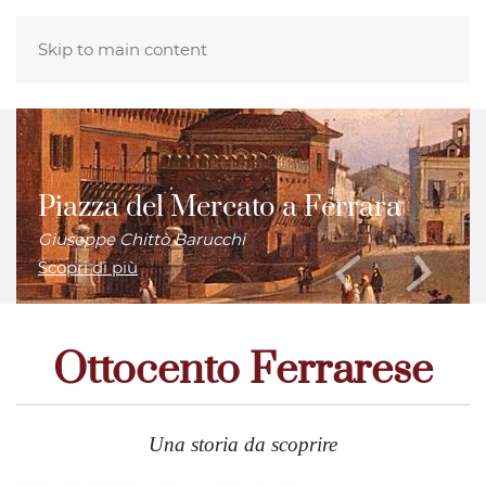
Skip to main content
Piazza del Mercato a Ferrara
Giuseppe Chittò Barucchi
Scopri di più
Ottocento Ferrarese
Una storia da scoprire