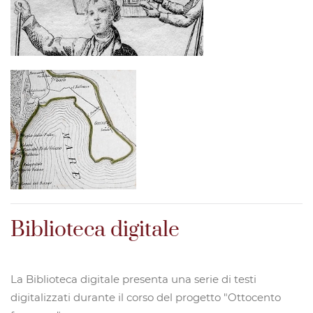
Biblioteca digitale
La Biblioteca digitale presenta una serie di testi
digitalizzati durante il corso del progetto "Ottocento