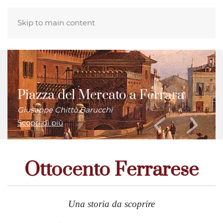
Skip to main content
Piazza del Mercato a Ferrara
Giuseppe Chittò Barucchi
Scopri di più
Ottocento Ferrarese
Una storia da scoprire